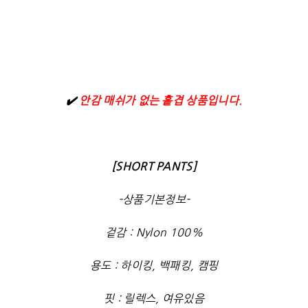
✔️
안감 매쉬가 없는 홑겹 상품입니다.
[SHORT PANTS]
-상품기본정보-
겉감 : Nylon 100%
용도 : 하이킹, 백패킹, 캠핑
핏 : 릴렉스, 여유있음