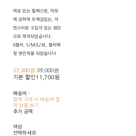
여유 있는 릴렉스핏, 마모
에 강하며 두께감있는, 자
연스러운 구김이 있는 원단
으로 제작되었습니다.
6컬러, S/M/L/XL, 컬러매
칭 면끈적용 되었습니다.
27,300원
39,000원
기본 할인
11,700원
배송비
-
함께 구매 시 배송비 절
약 상품 보기
추가 금액
색상
선택하세요.