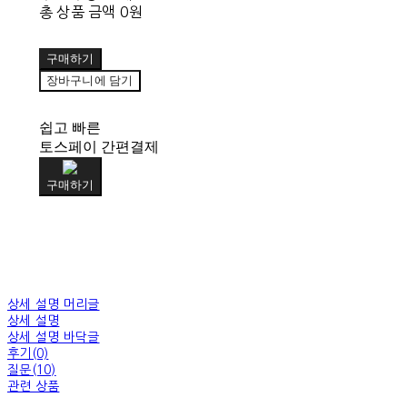
총 상품 금액
0원
구매하기
장바구니에 담기
쉽고 빠른
토스페이 간편결제
구매하기
상세 설명 머리글
상세 설명
상세 설명 바닥글
후기(0)
질문(10)
관련 상품