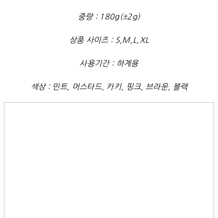
중량 : 180g(±2g)
상품 사이즈 : S,M,L,XL
사용기간 : 하계용
색상 : 민트, 머스타드, 카키, 핑크, 브라운, 블랙