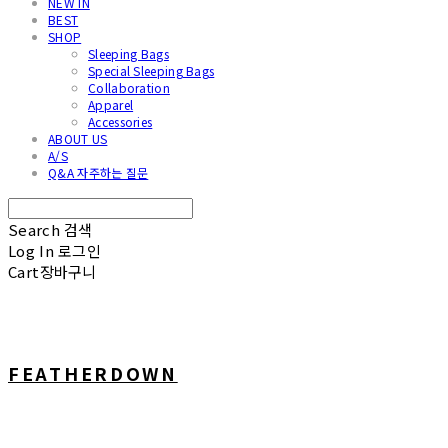
NEW IN
BEST
SHOP
Sleeping Bags
Special Sleeping Bags
Collaboration
Apparel
Accessories
ABOUT US
A/S
Q&A 자주하는 질문
Search
검색
Log In
로그인
Cart
장바구니
FEATHERDOWN