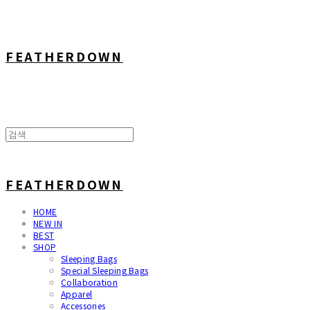
FEATHERDOWN
FEATHERDOWN
HOME
NEW IN
BEST
SHOP
Sleeping Bags
Special Sleeping Bags
Collaboration
Apparel
Accessories